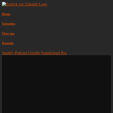
Home
Episoden
Über uns
Kontakt
Spotify
Podcast
Google
Soundcloud
Rss