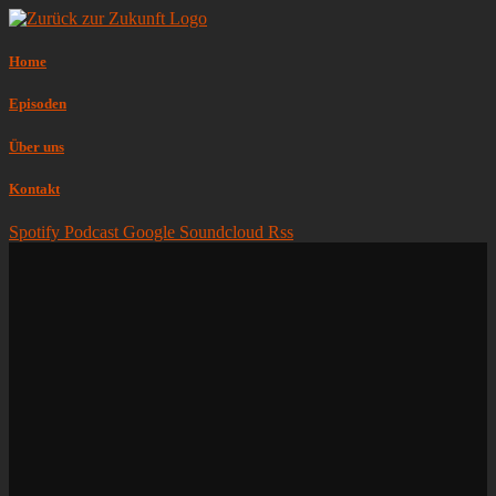
Home
Episoden
Über uns
Kontakt
Spotify
Podcast
Google
Soundcloud
Rss