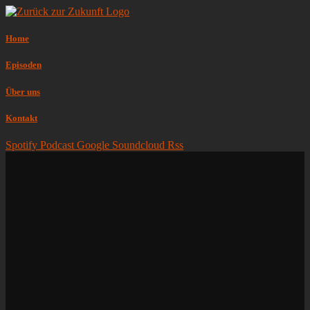
Home
Episoden
Über uns
Kontakt
Spotify
Podcast
Google
Soundcloud
Rss