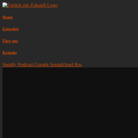
Home
Episoden
Über uns
Kontakt
Spotify
Podcast
Google
Soundcloud
Rss