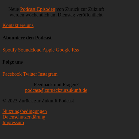
Neue
Podcast-Episoden
von Zurück zur Zukunft
werden wöchentlich am Dienstag veröffentlicht
Kontaktiere uns
Abonniere den Podcast
Spotify
Soundcloud
Apple
Google
Rss
Folge uns
Facebook
Twitter
Instagram
Feedback und Fragen?
podcast@zurueckzurzukunft.de
© 2023 Zurück zur Zukunft Podcast
Nutzungsbedingungen
Datenschutzerklärung
Impressum