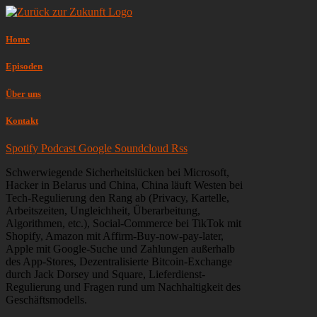
Home
Episoden
Über uns
Kontakt
Spotify
Podcast
Google
Soundcloud
Rss
Schwerwiegende Sicherheitslücken bei Microsoft,
Hacker in Belarus und China, China läuft Westen bei
Tech-Regulierung den Rang ab (Privacy, Kartelle,
Arbeitszeiten, Ungleichheit, Überarbeitung,
Algorithmen, etc.), Social-Commerce bei TikTok mit
Shopify, Amazon mit Affirm-Buy-now-pay-later,
Apple mit Google-Suche und Zahlungen außerhalb
des App-Stores, Dezentralisierte Bitcoin-Exchange
durch Jack Dorsey und Square, Lieferdienst-
Regulierung und Fragen rund um Nachhaltigkeit des
Geschäftsmodells.