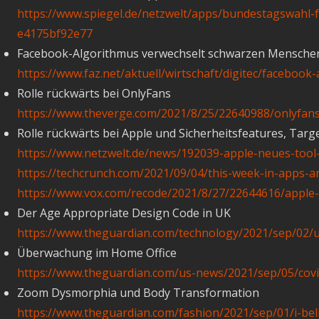
https://www.spiegel.de/netzwelt/apps/bundestagswahl-
e4175bf92e77
Facebook-Algorithmus verwechselt schwarzen Menschen
https://www.faz.net/aktuell/wirtschaft/digitec/facebo
Rolle rückwärts bei OnlyFans
https://www.theverge.com/2021/8/25/22640988/onlyfans-
Rolle rückwärts bei Apple und Sicherheitsfeatures, Targ
https://www.netzwelt.de/news/192039-apple-neues-tool-
https://techcrunch.com/2021/09/04/this-week-in-apps-a
https://www.vox.com/recode/2021/8/27/22644616/apple-a
Der Age Appropriate Design Code in UK
https://www.theguardian.com/technology/2021/sep/02/uk-
Überwachung im Home Office
https://www.theguardian.com/us-news/2021/sep/05/covi
Zoom Dysmorphia und Body Transformation
https://www.theguardian.com/fashion/2021/sep/01/i-bel