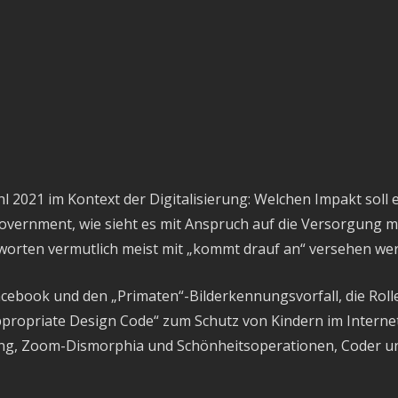
2021 im Kontext der Digitalisierung: Welchen Impakt soll 
Government, wie sieht es mit Anspruch auf die Versorgung m
worten vermutlich meist mit „kommt drauf an“ versehen we
ebook und den „Primaten“-Bilderkennungsvorfall, die Rolle 
Appropriate Design Code“ zum Schutz von Kindern im Intern
ung, Zoom-Dismorphia und Schönheitsoperationen, Coder u