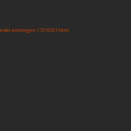
andel-einsteigen-17510201.html