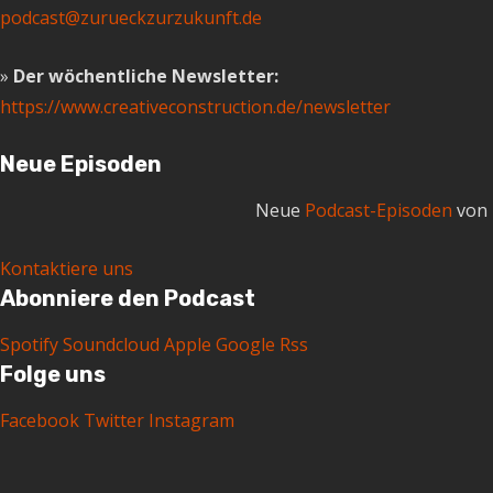
podcast@zurueckzurzukunft.de
»
Der wöchentliche Newsletter:
https://www.creativeconstruction.de/newsletter
Neue Episoden
Neue
Podcast-Episoden
von 
Kontaktiere uns
Abonniere den Podcast
Spotify
Soundcloud
Apple
Google
Rss
Folge uns
Facebook
Twitter
Instagram