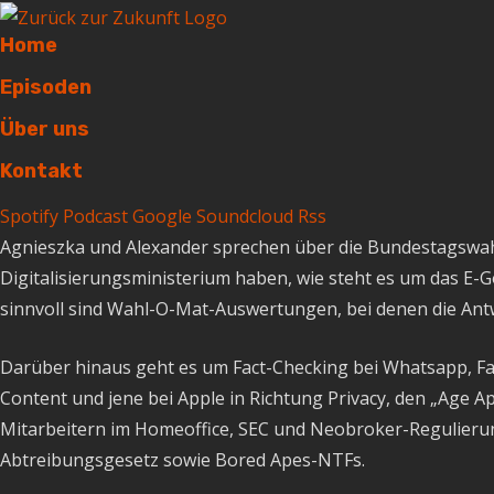
Home
Episoden
Über uns
Kontakt
Spotify
Podcast
Google
Soundcloud
Rss
Agnieszka und Alexander sprechen über die Bundestagswahl 
Digitalisierungsministerium haben, wie steht es um das E-
sinnvoll sind Wahl-O-Mat-Auswertungen, bei denen die Ant
Darüber hinaus geht es um Fact-Checking bei Whatsapp, Fac
Content und jene bei Apple in Richtung Privacy, den „Age 
Mitarbeitern im Homeoffice, SEC und Neobroker-Regulier
Abtreibungsgesetz sowie Bored Apes-NTFs.