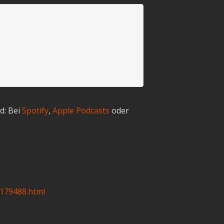
d: Bei
Spotify
,
Apple Podcasts
oder
6179488.html