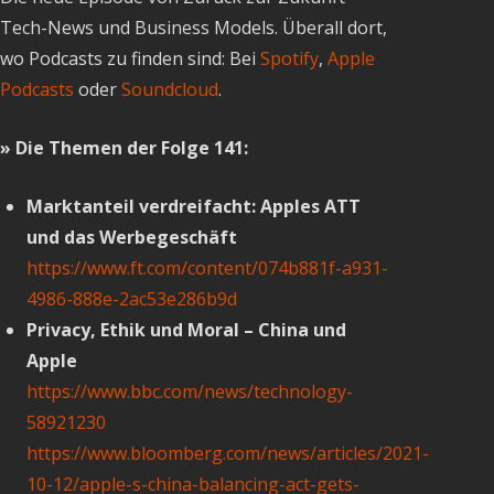
Tech-News und Business Models. Überall dort,
wo Podcasts zu finden sind: Bei
Spotify
,
Apple
Podcasts
oder
Soundcloud
.
» Die Themen der Folge 141:
Marktanteil verdreifacht: Apples ATT
und das Werbegeschäft
https://www.ft.com/content/074b881f-a931-
4986-888e-2ac53e286b9d
Privacy, Ethik und Moral – China und
Apple
https://www.bbc.com/news/technology-
58921230
https://www.bloomberg.com/news/articles/2021-
10-12/apple-s-china-balancing-act-gets-