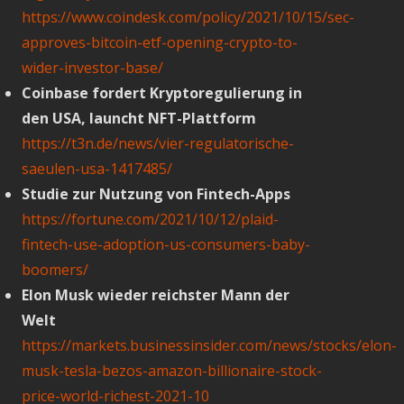
https://www.coindesk.com/policy/2021/10/15/sec-
approves-bitcoin-etf-opening-crypto-to-
wider-investor-base/
Coinbase fordert Kryptoregulierung in
den USA, launcht NFT-Plattform
https://t3n.de/news/vier-regulatorische-
saeulen-usa-1417485/
Studie zur Nutzung von Fintech-Apps
https://fortune.com/2021/10/12/plaid-
fintech-use-adoption-us-consumers-baby-
boomers/
Elon Musk wieder reichster Mann der
Welt
https://markets.businessinsider.com/news/stocks/elon-
musk-tesla-bezos-amazon-billionaire-stock-
price-world-richest-2021-10