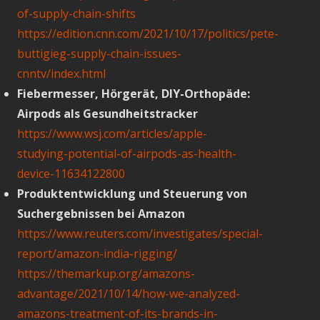
of-supply-chain-shifts
https://edition.cnn.com/2021/10/17/politics/pete-
buttigieg-supply-chain-issues-
cnntv/index.html
Fiebermesser, Hörgerät, DIY-Orthopäde:
Airpods als Gesundheitstracker
https://www.wsj.com/articles/apple-
studying-potential-of-airpods-as-health-
device-11634122800
Produktentwicklung und Steuerung von
Suchergebnissen bei Amazon
https://www.reuters.com/investigates/special-
report/amazon-india-rigging/
https://themarkup.org/amazons-
advantage/2021/10/14/how-we-analyzed-
amazons-treatment-of-its-brands-in-