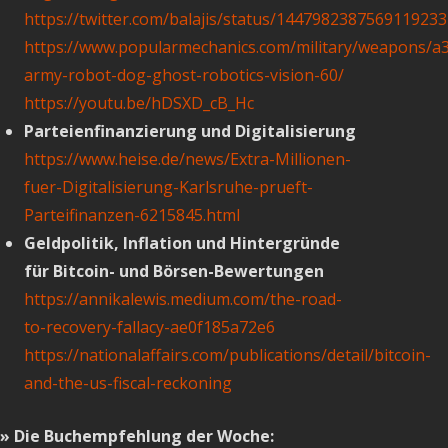
https://twitter.com/balajis/status/1447982387569119233
https://www.popularmechanics.com/military/weapons/a
army-robot-dog-ghost-robotics-vision-60/
https://youtu.be/hDSXD_cB_Hc
Parteienfinanzierung und Digitalisierung
https://www.heise.de/news/Extra-Millionen-
fuer-Digitalisierung-Karlsruhe-prueft-
Parteifinanzen-6215845.html
Geldpolitik, Inflation und Hintergründe
für Bitcoin- und Börsen-Bewertungen
https://annikalewis.medium.com/the-road-
to-recovery-fallacy-ae0f185a72e6
https://nationalaffairs.com/publications/detail/bitcoin-
and-the-us-fiscal-reckoning
» Die Buchempfehlung der Woche: