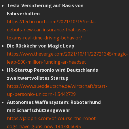
Tesla-Versicherung auf Basis von
Fahrverhalten
https://techcrunch.com/2021/10/15/tesla-
debuts-new-car-insurance-that-uses-
texans-real-time-driving-behavior/
Die Rückkehr von Magic Leap
https://www.theverge.com/2021/10/11/22721345/magic-
leap-500-million-funding-ar-headset
HR-Startup Personio wird Deutschlands
zweitwertvollstes Startup
https://www.sueddeutsche.de/wirtschaft/start-
up-personio-unicorn-1.5442729
Autonomes Waffensystem: Roboterhund
mit Scharfschützengewehr
https://jalopnik.com/of-course-the-robot-
dogs-have-guns-now-1847866695