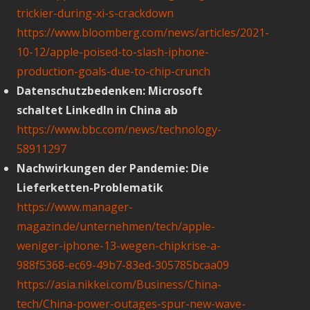
trickier-during-xi-s-crackdown
https://www.bloomberg.com/news/articles/2021-
10-12/apple-poised-to-slash-iphone-
production-goals-due-to-chip-crunch
Datenschutzbedenken: Microsoft
schaltet LinkedIn in China ab
https://www.bbc.com/news/technology-
58911297
Nachwirkungen der Pandemie: Die
Lieferketten-Problematik
https://www.manager-
magazin.de/unternehmen/tech/apple-
weniger-iphone-13-wegen-chipkrise-a-
988f5368-ec69-49b7-83ed-305785bcaa09
https://asia.nikkei.com/Business/China-
tech/China-power-outages-spur-new-wave-