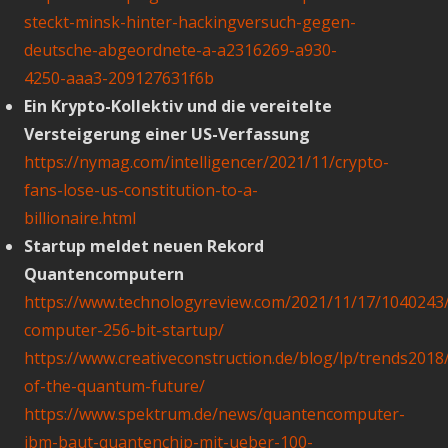
steckt-minsk-hinter-hackingversuch-gegen-
deutsche-abgeordnete-a-a2316269-a930-
4250-aaa3-209127631f6b
Ein Krypto-Kollektiv und die vereitelte
Versteigerung einer US-Verfassung
https://nymag.com/intelligencer/2021/11/crypto-
fans-lose-us-constitution-to-a-
billionaire.html
Startup meldet neuen Rekord
Quantencomputern
https://www.technologyreview.com/2021/11/17/104024
computer-256-bit-startup/
https://www.creativeconstruction.de/blog/lp/trends2018
of-the-quantum-future/
https://www.spektrum.de/news/quantencomputer-
ibm-baut-quantenchip-mit-ueber-100-