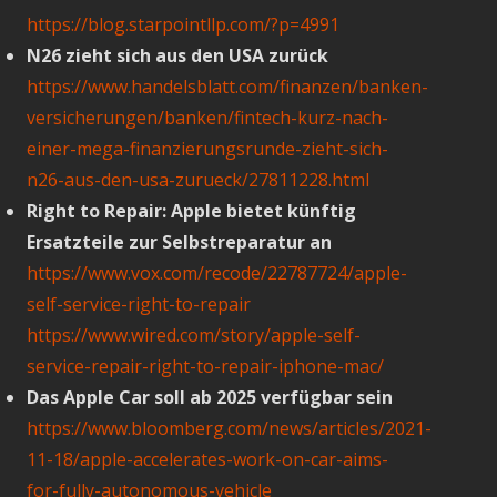
https://blog.starpointllp.com/?p=4991
N26 zieht sich aus den USA zurück
https://www.handelsblatt.com/finanzen/banken-
versicherungen/banken/fintech-kurz-nach-
einer-mega-finanzierungsrunde-zieht-sich-
n26-aus-den-usa-zurueck/27811228.html
Right to Repair: Apple bietet künftig
Ersatzteile zur Selbstreparatur an
https://www.vox.com/recode/22787724/apple-
self-service-right-to-repair
https://www.wired.com/story/apple-self-
service-repair-right-to-repair-iphone-mac/
Das Apple Car soll ab 2025 verfügbar sein
https://www.bloomberg.com/news/articles/2021-
11-18/apple-accelerates-work-on-car-aims-
for-fully-autonomous-vehicle