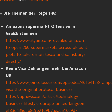
» Die Themen der Folge 146:
Amazons Supermarkt-Offensive in
Großbritannien
https://www.cityam.com/revealed-amazon-
to-open-260-supermarkets-across-uk-as-it-
plots-to-take-on-on-tesco-and-sainsburys-
directly/
Keine Visa-Zahlungen mehr bei Amazon
UK
https://www.joincolossus.com/episodes/46164128/rampe
visa-the-original-protocol-business
https://apnews.com/article/technology-
business-lifestyle-europe-united-kingdom-
ef83e435d2b8c9b21d9b7aea6516d9d7