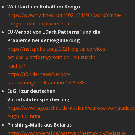
Wettlauf um Kobalt im Kongo
https://www.nytimes.com/2021/11/20/world/china-
congo-cobalt-explained.html
EU-Verbot von „Dark Patterns“ und die
Probleme bei der Regulierung
https://netzpolitik.org/2021/digital-services-
act-das-plattformgesetz-der-eu-rueckt-
naeher/
https://t3n.de/news/verbot-
taeuschungstricks-union-1429688/
EuGH zur deutschen
Vorratsdatenspeicherung
https://www.tagesschau.de/ausland/europa/vorratsdat
eugh-101.html
Phishing-Mails aus Belarus
https://www.spiegel.de/netzwelt/netzpolitik/belarus-