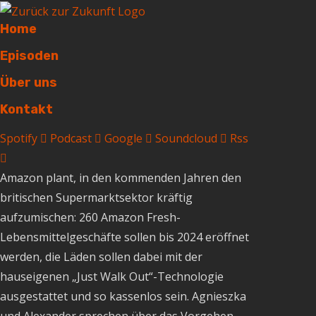
Home
Episoden
Über uns
Kontakt
Spotify
Podcast
Google
Soundcloud
Rss
Amazon plant, in den kommenden Jahren den
britischen Supermarktsektor kräftig
aufzumischen: 260 Amazon Fresh-
Lebensmittelgeschäfte sollen bis 2024 eröffnet
werden, die Läden sollen dabei mit der
hauseigenen „Just Walk Out“-Technologie
ausgestattet und so kassenlos sein. Agnieszka
und Alexander sprechen über das Vorgehen