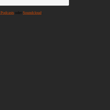
 Podcasts
oder
Soundcloud
.