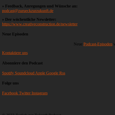
» Feedback, Anregungen und Wünsche an:
podcast@zurueckzurzukunft.de
» Der wöchentliche Newsletter:
https://www.creativeconstruction.de/newsletter
Neue Episoden
Neue
Podcast-Episoden
v
Kontaktiere uns
Abonniere den Podcast
Spotify
Soundcloud
Apple
Google
Rss
Folge uns
Facebook
Twitter
Instagram