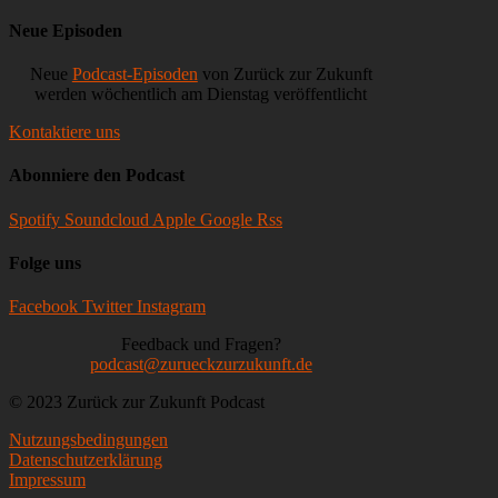
Neue Episoden
Neue
Podcast-Episoden
von Zurück zur Zukunft
werden wöchentlich am Dienstag veröffentlicht
Kontaktiere uns
Abonniere den Podcast
Spotify
Soundcloud
Apple
Google
Rss
Folge uns
Facebook
Twitter
Instagram
Feedback und Fragen?
podcast@zurueckzurzukunft.de
© 2023 Zurück zur Zukunft Podcast
Nutzungsbedingungen
Datenschutzerklärung
Impressum