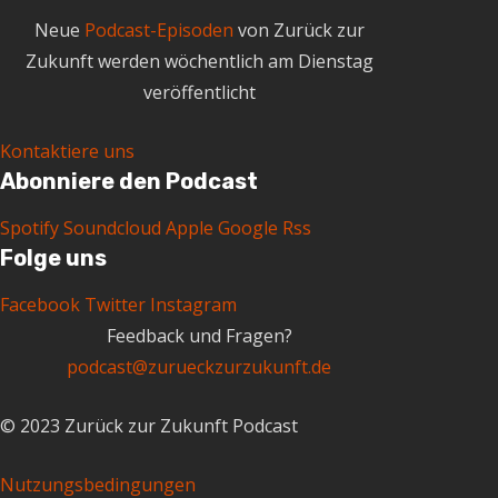
Neue
Podcast-Episoden
von Zurück zur
Zukunft werden wöchentlich am Dienstag
veröffentlicht
Kontaktiere uns
Abonniere den Podcast
Spotify
Soundcloud
Apple
Google
Rss
Folge uns
Facebook
Twitter
Instagram
Feedback und Fragen?
podcast@zurueckzurzukunft.de
© 2023 Zurück zur Zukunft Podcast
Nutzungsbedingungen