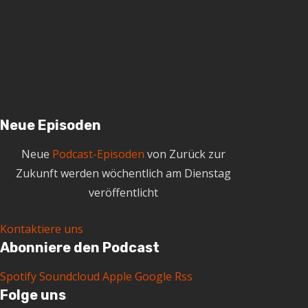
h
i
v
Neue Episoden
Neue
Podcast-Episoden
von Zurück zur
Zukunft werden wöchentlich am Dienstag
veröffentlicht
Kontaktiere uns
Abonniere den Podcast
Spotify
Soundcloud
Apple
Google
Rss
Folge uns