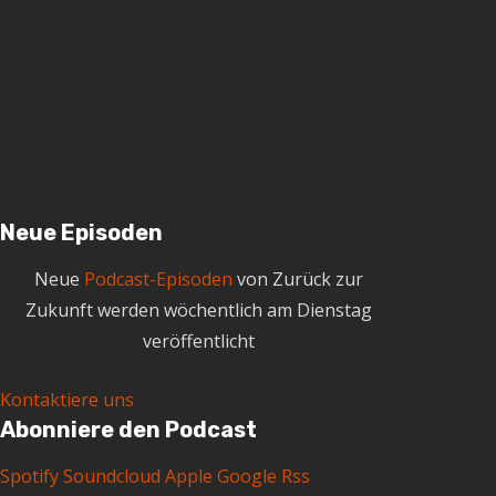
c
h
i
v
Neue Episoden
Neue
Podcast-Episoden
von Zurück zur
Zukunft werden wöchentlich am Dienstag
veröffentlicht
Kontaktiere uns
Abonniere den Podcast
Spotify
Soundcloud
Apple
Google
Rss