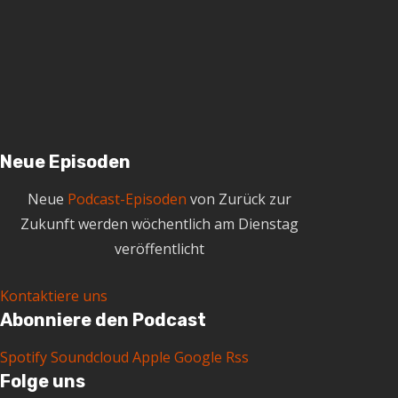
h
i
v
Neue Episoden
Neue
Podcast-Episoden
von Zurück zur
Zukunft werden wöchentlich am Dienstag
veröffentlicht
Kontaktiere uns
Abonniere den Podcast
Spotify
Soundcloud
Apple
Google
Rss
Folge uns