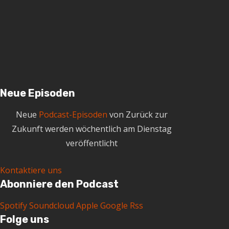
h
i
v
Neue Episoden
Neue
Podcast-Episoden
von Zurück zur
Zukunft werden wöchentlich am Dienstag
veröffentlicht
Kontaktiere uns
Abonniere den Podcast
Spotify
Soundcloud
Apple
Google
Rss
Folge uns