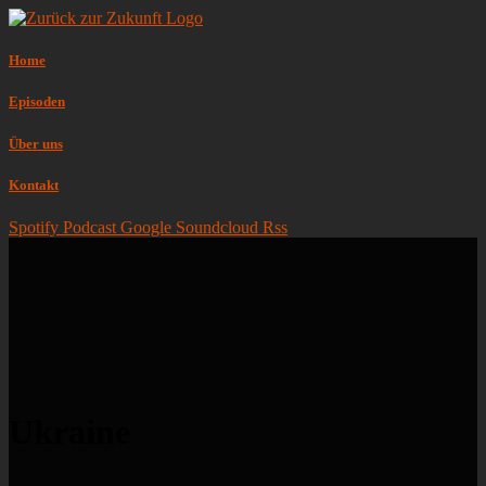
Home
Episoden
Über uns
Kontakt
Spotify
Podcast
Google
Soundcloud
Rss
Ukraine