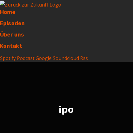
Home
Episoden
Über uns
Kontakt
Spotify
Podcast
Google
Soundcloud
Rss
ipo