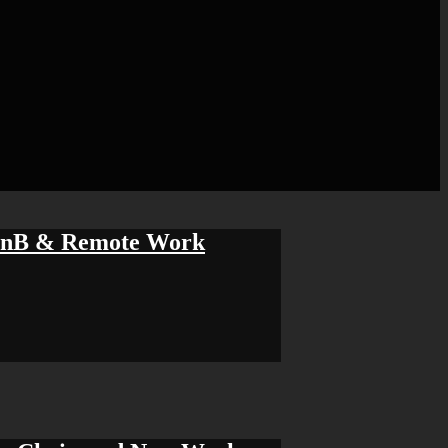
irBnB & Remote Work