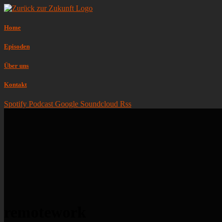
Home
Episoden
Über uns
Kontakt
Spotify
Podcast
Google
Soundcloud
Rss
remotework